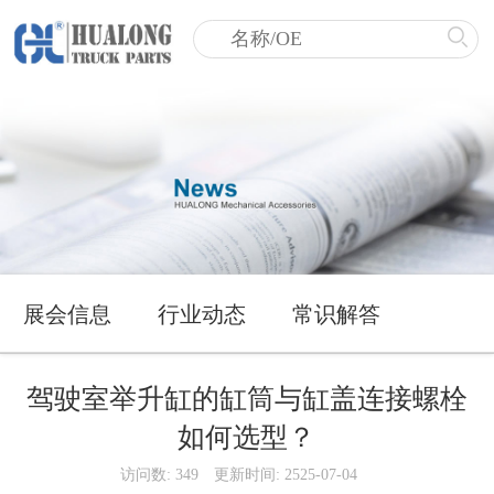
展会信息
行业动态
常识解答
驾驶室举升缸的缸筒与缸盖连接螺栓
如何选型？
访问数: 349
更新时间: 2525-07-04