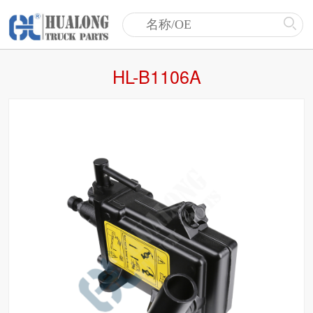
HL-B1106A