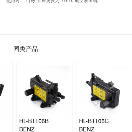
使用时，工作介质应更换为 YH-10 航空液压油。
同类产品
HL-B1106B
HL-B1106C
BENZ
BENZ