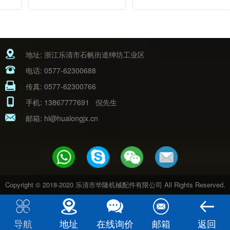
地址: 浙江乐清市石帆街道绅坊工业区
电话:
0577-62300688
传真: 0577-62300766
手机:
13867777691
倪先生
邮箱:
hl@hualongjx.cn
Copyright © 2018-2020 乐清市华隆机械配件有限公司 All Rights Reserved.
导航
地址
在线询价
邮箱
返回