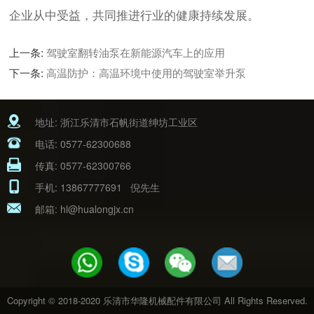
企业从中受益，共同推进行业的健康持续发展。
上一条:
驾驶室翻转油泵在新能源汽车上的应用
下一条:
高温防护：高温环境中使用的驾驶室举升泵
地址: 浙江乐清市石帆街道绅坊工业区
电话:
0577-62300688
传真: 0577-62300766
手机:
13867777691
倪先生
邮箱:
hl@hualongjx.cn
Copyright © 2018-2020 乐清市华隆机械配件有限公司 All Rights Reserved.