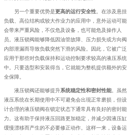
另一个重要优势是
更高的运行安全性
。在涉及悬挂
负载、高位结构或较大作业力的应用中，意外运动可能
会带来严重风险，不仅危及设备，也可能危及操作人
员。液压锁阀能够降低因油管故障、压力损失或方向阀
内部泄漏而导致负载突然下滑的风险。因此，它被广泛
应用于那些对负载保持和运动控制要求较高的液压系统
中。只要选型和安装得当，它就能为整机提供额外的安
全保障。
液压锁阀还能够提升
系统稳定性和密封性能
。虽然
液压系统在长期使用中不可避免会出现正常磨损，但设
计合理的液压锁阀在锁定状态下通常具有良好的密封能
力。这有助于保持液压回路更加稳定，并减少因液压缸
缓慢漂移而产生的不必要修正动作。这样一来，设备运