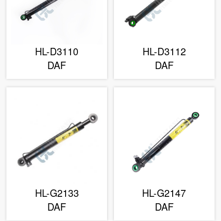
HL-D3110
HL-D3112
DAF
DAF
HL-G2133
HL-G2147
DAF
DAF