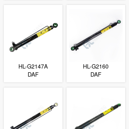
HL-G2147A
HL-G2160
DAF
DAF