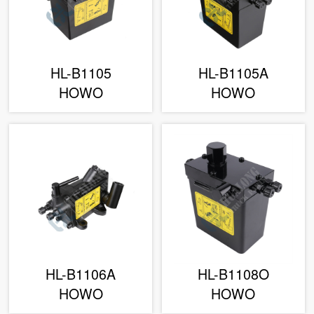
HL-B1105
HL-B1105A
HOWO
HOWO
HL-B1106A
HL-B1108O
HOWO
HOWO