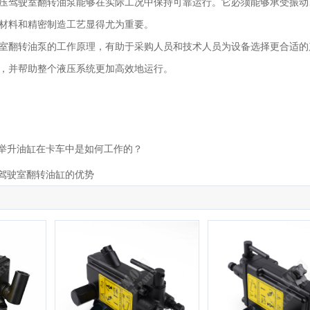
压驾驶室翻转油泵能够在实际工况中保持可靠运行。它必须能够承受振动
材料和精密制造工艺显得尤为重要。
室翻转油泵的工作原理，有助于采购人员和技术人员为设备选择更合适的
，并帮助整个液压系统更加高效地运行。
举升油缸在卡车中是如何工作的？
驾驶室翻转油缸的优势