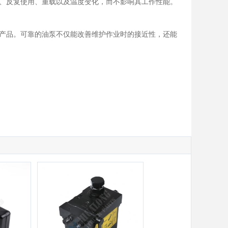
、反复使用、重载以及温度变化，而不影响其工作性能。
产品。可靠的油泵不仅能改善维护作业时的接近性，还能