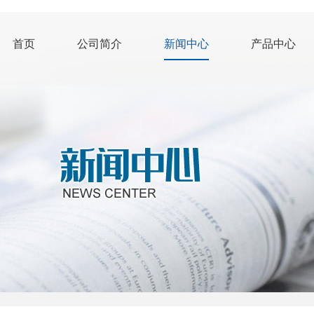
首页
公司简介
新闻中心
产品中心