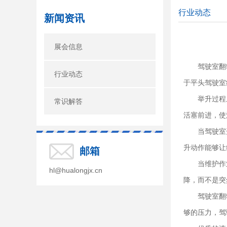
行业动态
新闻资讯
展会信息
驾驶室翻
行业动态
于平头驾驶室
举升过程
常识解答
活塞前进，使
当驾驶室
升动作能够让
邮箱
当维护作
hl@hualongjx.cn
降，而不是突
驾驶室翻
够的压力，驾