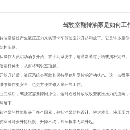
驾驶室翻转油泵是如何工
转油泵通过产生液压压力来实现卡车驾驶室的升起和放下。它是许多重型
结构车辆。
从操作人员启动油泵开始。在手动系统中，这通常通过手柄或摇杆完成。
活塞杆伸出，从而将驾驶室顶起。
开始升起后，液压系统会帮助其保持平稳和受控的运动状态。这一点很重
维修操作更安全，也更方便维修人员开展工作。
业完成后，驾驶室需要降回原位。这时通过释放或改变液压压力的流向，
然落下。
转油泵的性能取决于多个因素，包括油泵结构设计、密封质量、液压压力
驶室可能会升得很慢、升降不均，甚至根本无法升起。