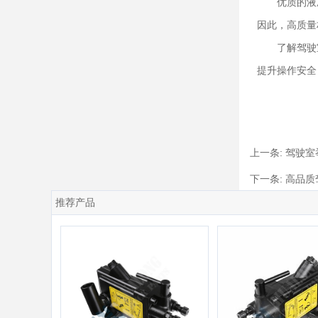
优质的液
因此，高质量
了解驾驶
提升操作安全
上一条:
驾驶室
下一条:
高品质
推荐产品