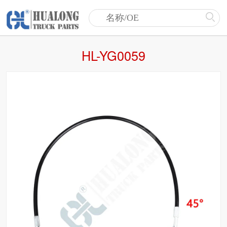
HL-YG0059