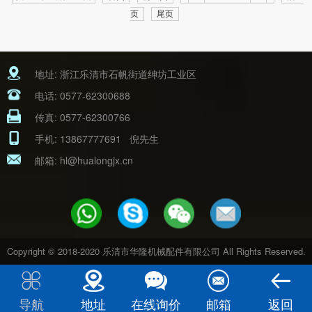
页
尾页
地址: 浙江乐清市石帆街道绅坊工业区
电话:
0577-62300688
传真: 0577-62300766
手机:
13867777691
倪先生
邮箱:
hl@hualongjx.cn
Copyright © 2018-2020 乐清市华隆机械配件有限公司 All Rights Reserved.
导航
地址
在线询价
邮箱
返回