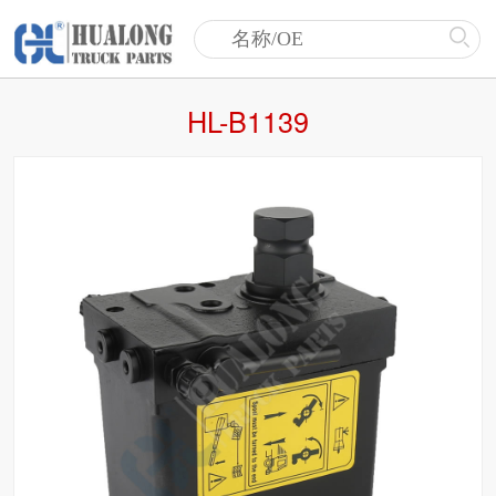
HL-B1139