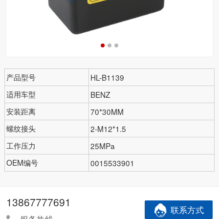
产品型号
HL-B1139
适用车型
BENZ
安装距离
70*30MM
螺纹接头
2-M12*1.5
工作压力
25MPa
OEM编号
0015533901
13867777691
联系方式
服务热线