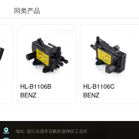
同类产品
HL-B1106B
HL-B1106C
BENZ
BENZ
地址: 浙江乐清市石帆街道绅坊工业区